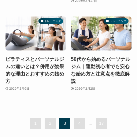
2026年2月17日
トレーニング
トレーニング
ピラティスとパーソナルジ
50代から始めるパーソナル
ムの違いとは？併用が効果
ジム｜運動初心者でも安心
的な理由とおすすめの始め
な始め方と注意点を徹底解
方
説
2026年2月9日
2026年2月2日
1
2
3
4
...
17