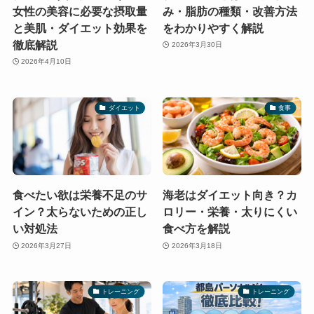
女性の美容に必要な摂取量
み・脂肪の種類・改善方法
と美肌・ダイエット効果を
をわかりやすく解説
徹底解説
2026年3月30日
2026年4月10日
ダイエット
食事
食べたい欲は栄養不足のサ
海老はダイエット向き？カ
イン？太らないための正し
ロリー・栄養・太りにくい
い対処法
食べ方を解説
2026年3月27日
2026年3月18日
トレーニング
トレーニング