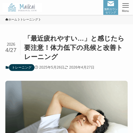
無料カウン
Menu
セリング
ホーム
トレーニング
「最近疲れやすい…」と感じたら
2026
要注意！体力低下の兆候と改善ト
4/27
レーニング
2025年5月26日
2026年4月27日
トレーニング