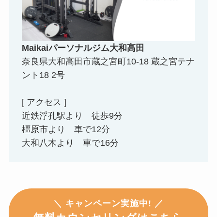
Maikaiパーソナルジム大和高田
奈良県大和高田市蔵之宮町10-18 蔵之宮テナ
ント18 2号
[ アクセス ]
近鉄浮孔駅より 徒歩9分
橿原市より 車で12分
大和八木より 車で16分
＼ キャンペーン実施中! ／