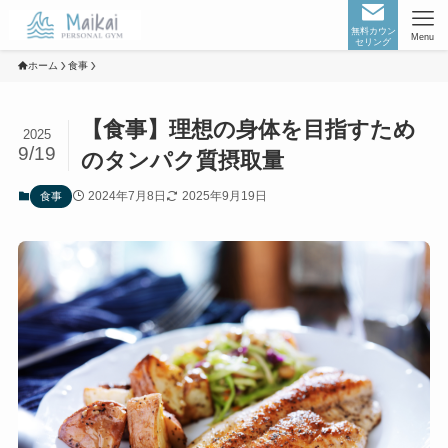
無料カウン
Menu
セリング
ホーム
食事
【食事】理想の身体を目指すため
2025
9/19
のタンパク質摂取量
2024年7月8日
2025年9月19日
食事