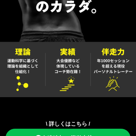
\ 詳しくはこちら /